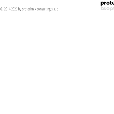
© 2014-2026 by protechnik consulting s. r. o.