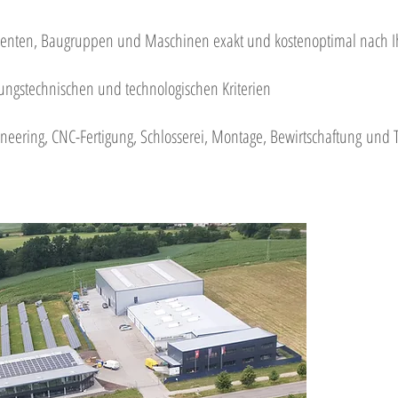
nenten, Baugruppen und Maschinen exakt und kostenoptimal nach I
gungstechnischen und technologischen Kriterien
gineering, CNC-Fertigung, Schlosserei, Montage, Bewirtschaftung und